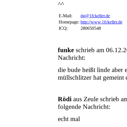
^^
E-Mail:
dg@1fckeller.de
Homepage:
http://www.1fckeller.de
ICQ:
280650548
funke
schrieb am 06.12.
Nachricht:
die bude heißt linde aber e
müllschlitzer hat gemeint
Rödi
aus Zeule schrieb 
folgende Nachricht:
echt mal