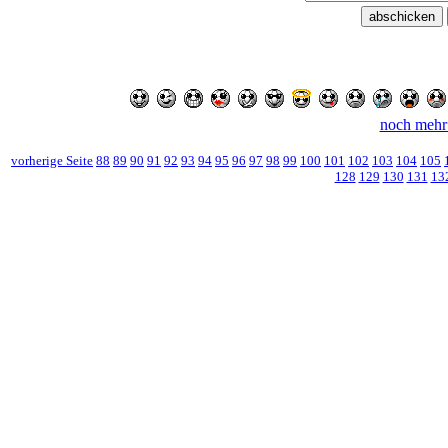
noch mehr
vorherige Seite
88
89
90
91
92
93
94
95
96
97
98
99
100
101
102
103
104
105
128
129
130
131
13