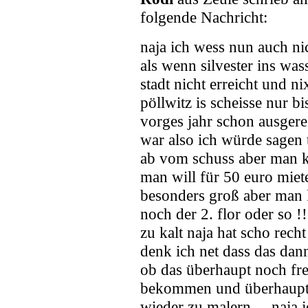
folgende Nachricht:
naja ich wess nun auch nic
als wenn silvester ins was
stadt nicht erreicht und n
pöllwitz is scheisse nur bi
vorges jahr schon ausger
war also ich würde sagen 
ab vom schuss aber man k
man will für 50 euro miete
besonders groß aber man k
noch der 2. flor oder so !!
zu kalt naja hat scho recht
denk ich net dass das dann 
ob das überhaupt noch frei
bekommen und überhaupt .
wieder zu malern ....naja 