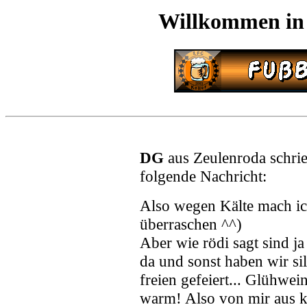
Willkommen in
DG
aus Zeulenroda schri
folgende Nachricht:
Also wegen Kälte mach ich
überraschen ^^)
Aber wie rödi sagt sind ja
da und sonst haben wir si
freien gefeiert... Glühwe
warm! Also von mir aus k