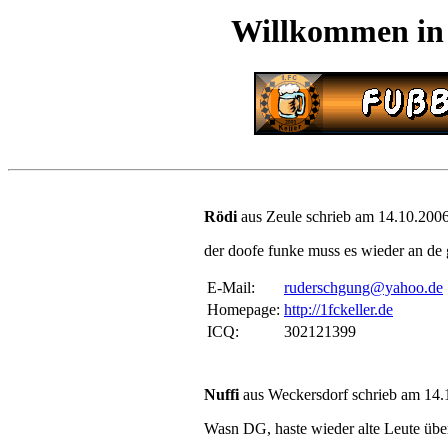
Willkommen in
Rödi
aus Zeule schrieb am 14.10.2006
der doofe funke muss es wieder an de
E-Mail:
ruderschgung@yahoo.de
Homepage:
http://1fckeller.de
ICQ:
302121399
Nuffi
aus Weckersdorf schrieb am 14.
Wasn DG, haste wieder alte Leute übe