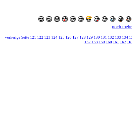
noch mehr
vorherige Seite
121
122
123
124
125
126
127
128
129
130
131
132
133
134
1
157
158
159
160
161
162
16