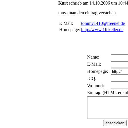
Kurt
schrieb am 14.10.2006 um 10:44
muss man den eintrag verstehen
E-Mail:
tommy1410@freenet.de
Homepage:
http://www.1fckeller.de
Name:
E-Mail:
Homepage:
ICQ:
Wohnort:
Eintrag: (HTML erlaub