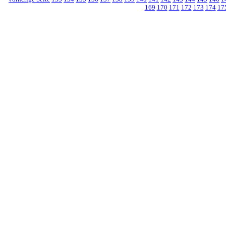
169
170
171
172
173
174
17