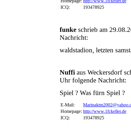
Homepage:
http://www.1fckeller.de
ICQ:
193478925
funke
schrieb am 29.08.
Nachricht:
waldstadion, letzten sams
Nuffi
aus Weckersdorf sc
Uhr folgende Nachricht:
Spiel ? Was fürn Spiel ?
E-Mail:
Marinaktm2002@yahoo.
Homepage:
http://www.1fckeller.de
ICQ:
193478925