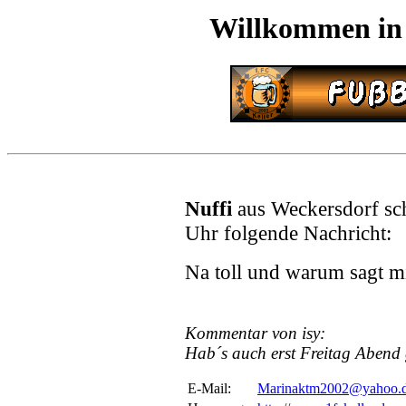
Willkommen in
Nuffi
aus Weckersdorf sc
Uhr folgende Nachricht:
Na toll und warum sagt m
Kommentar von isy:
Hab´s auch erst Freitag Abend g
E-Mail:
Marinaktm2002@yahoo.