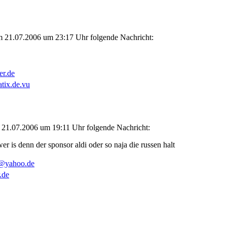
m 21.07.2006 um 23:17 Uhr folgende Nachricht:
er.de
atix.de.vu
 21.07.2006 um 19:11 Uhr folgende Nachricht:
r is denn der sponsor aldi oder so naja die russen halt
@yahoo.de
r.de