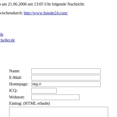
b am 21.06.2006 um 13:05 Uhr folgende Nachricht:
wischendurch:
http://www.funsite24.com/
de
keller.de
Name:
E-Mail:
Homepage:
ICQ:
Wohnort:
Eintrag: (HTML erlaubt)