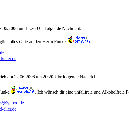
e
.06.2006 um 11:36 Uhr folgende Nachricht:
glich alles Gute an den Herrn Funke.
.de
keller.de
rieb am 22.06.2006 um 20:20 Uhr folgende Nachricht:
 Funke
. Ich wünsch dir eine unfallfreie und Alkoholfreie 
02@yahoo.de
keller.de