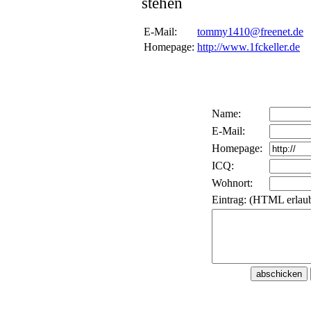
stehen
E-Mail:
tommy1410@freenet.de
Homepage:
http://www.1fckeller.de
Name:
E-Mail:
Homepage:
ICQ:
Wohnort:
Eintrag: (HTML erlaub