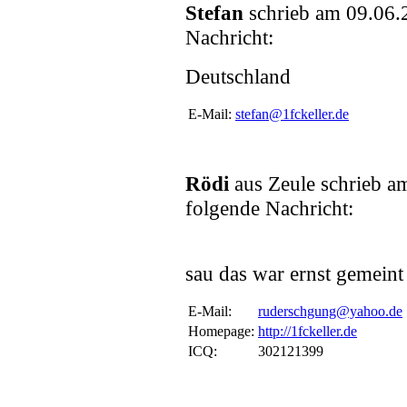
Stefan
schrieb am 09.06.
Nachricht:
Deutschland
E-Mail:
stefan@1fckeller.de
Rödi
aus Zeule schrieb 
folgende Nachricht:
sau das war ernst gemein
E-Mail:
ruderschgung@yahoo.de
Homepage:
http://1fckeller.de
ICQ:
302121399