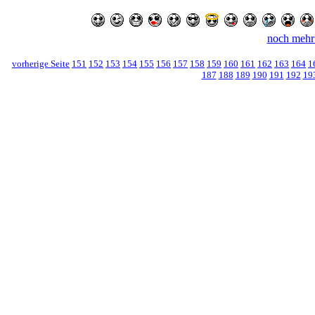
noch mehr
vorherige Seite
151
152
153
154
155
156
157
158
159
160
161
162
163
164
1
187
188
189
190
191
192
19