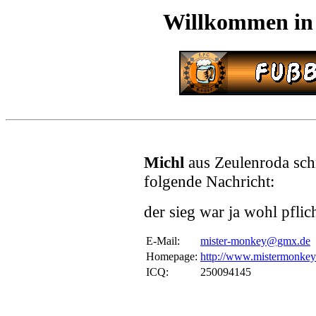
Willkommen in
Michl
aus Zeulenroda sch
folgende Nachricht:
der sieg war ja wohl pflic
E-Mail:
mister-monkey@gmx.de
Homepage:
http://www.mistermonkey
ICQ:
250094145