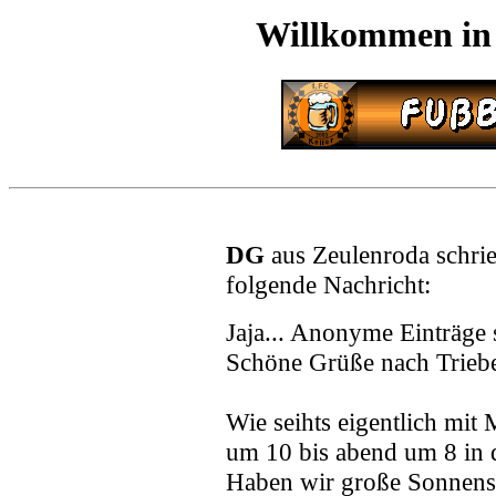
Willkommen in
DG
aus Zeulenroda schri
folgende Nachricht:
Jaja... Anonyme Einträge s
Schöne Grüße nach Trieb
Wie seihts eigentlich mit
um 10 bis abend um 8 in 
Haben wir große Sonnensc