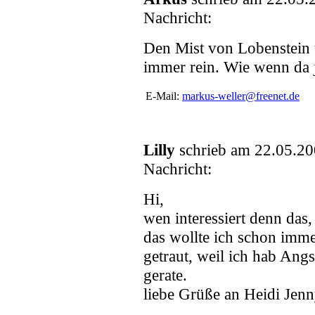
Nachricht:
Den Mist von Lobenstein 
immer rein. Wie wenn da
E-Mail:
markus-weller@freenet.de
Lilly
schrieb am 22.05.20
Nachricht:
Hi,
wen interessiert denn das
das wollte ich schon imme
getraut, weil ich hab Angst
gerate.
liebe Grüße an Heidi Jen