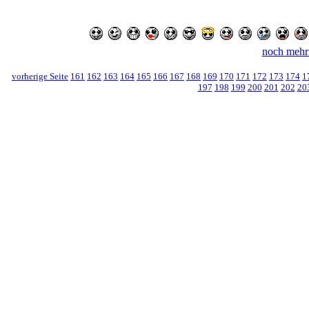
noch mehr
vorherige Seite
161
162
163
164
165
166
167
168
169
170
171
172
173
174
1
197
198
199
200
201
202
20