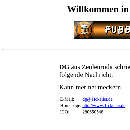
Willkommen in
DG
aus Zeulenroda schri
folgende Nachricht:
Kann mer net meckern
E-Mail:
dg@1fckeller.de
Homepage:
http://www.1fckeller.de
ICQ:
280650548