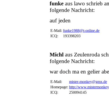
funke
aus lawo schrieb 
folgende Nachricht:
auf jeden
E-Mail:
funke1988@t-online.de
ICQ:
193398203
Michl
aus Zeulenroda sch
folgende Nachricht:
war doch ma en gelier abe
E-Mail:
mister-monkey@gmx.de
Homepage:
http://www.mistermonkey
ICQ:
250094145