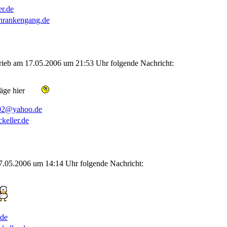
er.de
hrankengang.de
rieb am 17.05.2006 um 21:53 Uhr folgende Nachricht:
räge hier
02@yahoo.de
keller.de
.05.2006 um 14:14 Uhr folgende Nachricht:
.de