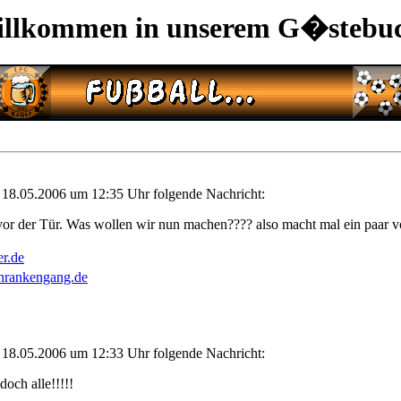
llkommen in unserem G�stebu
 18.05.2006 um 12:35 Uhr folgende Nachricht:
vor der Tür. Was wollen wir nun machen???? also macht mal ein paar v
er.de
hrankengang.de
 18.05.2006 um 12:33 Uhr folgende Nachricht:
 doch alle!!!!!