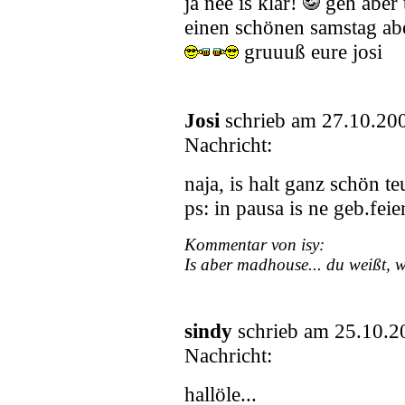
ja nee is klar!
geh aber 
einen schönen samstag abe
gruuuß eure josi
Josi
schrieb am 27.10.20
Nachricht:
naja, is halt ganz schön te
ps: in pausa is ne geb.fei
Kommentar von isy:
Is aber madhouse... du weißt, w
sindy
schrieb am 25.10.2
Nachricht:
hallöle...