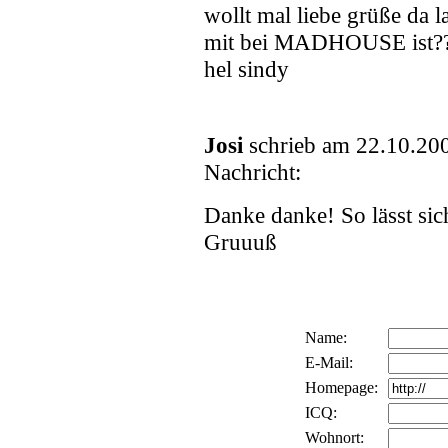
wollt mal liebe grüße da l
mit bei MADHOUSE ist?
hel sindy
Josi
schrieb am 22.10.20
Nachricht:
Danke danke! So lässt sich
Gruuuß
Name:
E-Mail:
Homepage:
ICQ:
Wohnort: