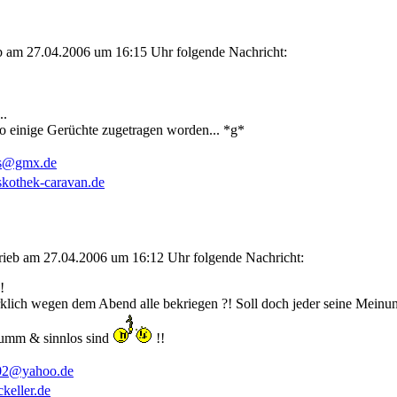
ieb am 27.04.2006 um 16:15 Uhr folgende Nachricht:
..
o einige Gerüchte zugetragen worden... *g*
ps@gmx.de
skothek-caravan.de
rieb am 27.04.2006 um 16:12 Uhr folgende Nachricht:
!
irklich wegen dem Abend alle bekriegen ?! Soll doch jeder seine Mein
umm & sinnlos sind
!!
02@yahoo.de
keller.de