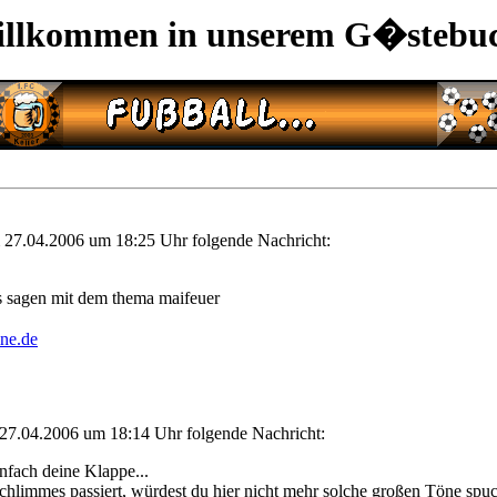
llkommen in unserem G�stebu
 27.04.2006 um 18:25 Uhr folgende Nachricht:
hts sagen mit dem thema maifeuer
ne.de
 27.04.2006 um 18:14 Uhr folgende Nachricht:
infach deine Klappe...
chlimmes passiert, würdest du hier nicht mehr solche großen Töne spuck