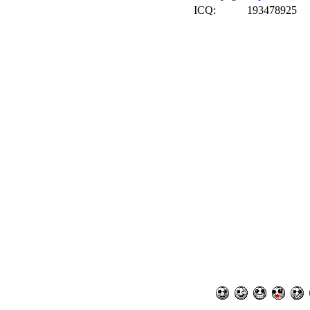
ICQ:
193478925