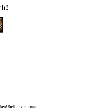
ch!
en! Stell dir vor, jemand