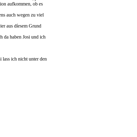
suion aufkommen, ob es
ens auch wegen zu viel
eier aus díesem Grund
ch da haben Josi und ich
 lass ich nicht unter den