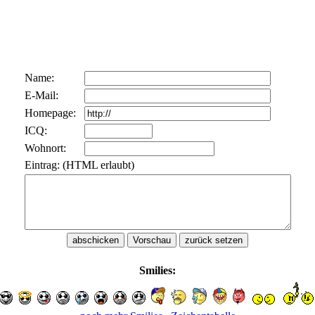
Name:
E-Mail:
Homepage:
ICQ:
Wohnort:
Eintrag: (HTML erlaubt)
Smilies: