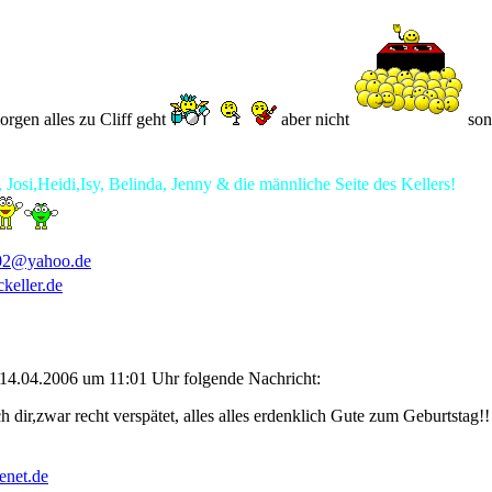
rgen alles zu Cliff geht
aber nicht
son
 Josi,Heidi,Isy, Belinda, Jenny & die männliche Seite des Kellers!
02@yahoo.de
keller.de
 14.04.2006 um 11:01 Uhr folgende Nachricht:
dir,zwar recht verspätet, alles alles erdenklich Gute zum Geburtstag!!
enet.de