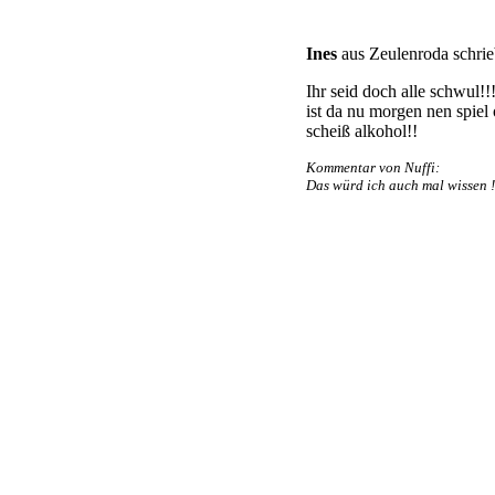
Ines
aus Zeulenroda schri
Ihr seid doch alle schwul!!
ist da nu morgen nen spiel 
scheiß alkohol!!
Kommentar von Nuffi:
Das würd ich auch mal wissen !