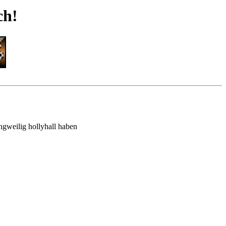
ch!
angweilig hollyhall haben