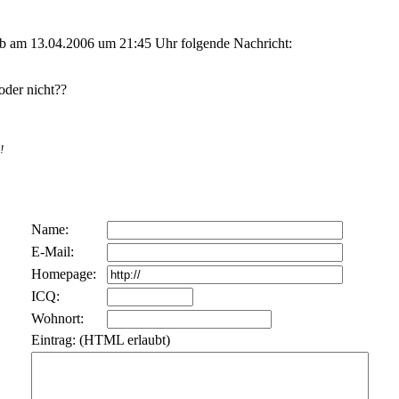
eb am 13.04.2006 um 21:45 Uhr folgende Nachricht:
!
oder nicht??
!
Name:
E-Mail:
Homepage:
ICQ:
Wohnort:
Eintrag: (HTML erlaubt)