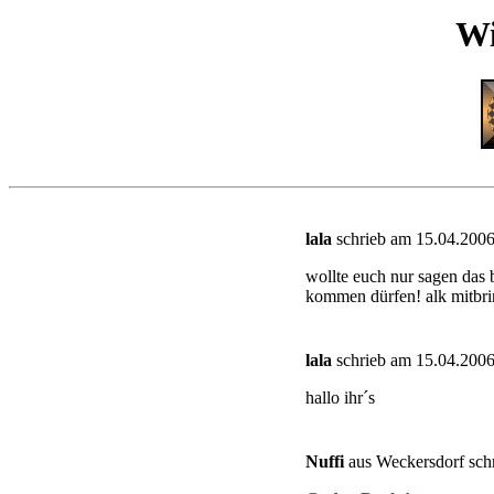
Wi
lala
schrieb am 15.04.2006
wollte euch nur sagen das b
kommen dürfen! alk mitbri
lala
schrieb am 15.04.2006
hallo ihr´s
Nuffi
aus Weckersdorf sch