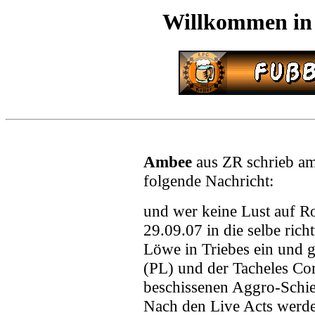
Willkommen in
Ambee
aus ZR schrieb a
folgende Nachricht:
und wer keine Lust auf R
29.09.07 in die selbe rich
Löwe in Triebes ein und 
(PL) und der Tacheles C
beschissenen Aggro-Schien
Nach den Live Acts werde