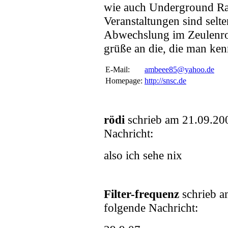
wie auch Underground Ra
Veranstaltungen sind selt
Abwechslung im Zeulenro
grüße an die, die man ken
E-Mail:
ambeee85@yahoo.de
Homepage:
http://snsc.de
rödi
schrieb am 21.09.20
Nachricht:
also ich sehe nix
Filter-frequenz
schrieb a
folgende Nachricht: