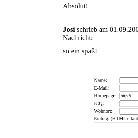
Absolut!
Josi
schrieb am 01.09.20
Nachricht:
so ein spaß!
Name:
E-Mail:
Homepage:
ICQ:
Wohnort:
Eintrag: (HTML erlaub