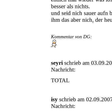
besser als nichts.
und seid nich sauer aufn ba
ihm das aber nich, der he
Kommentar von DG:
seyri
schrieb am 03.09.2
Nachricht:
TOTAL
isy
schrieb am 02.09.200
Nachricht: