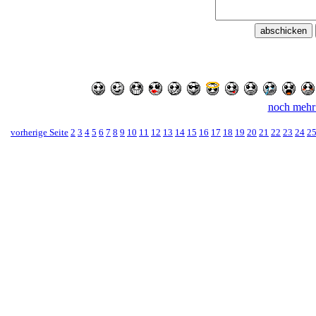
noch mehr
vorherige Seite
2
3
4
5
6
7
8
9
10
11
12
13
14
15
16
17
18
19
20
21
22
23
24
2