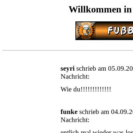
Willkommen in
seyri
schrieb am 05.09.2
Nachricht:
Wie du!!!!!!!!!!!!!
funke
schrieb am 04.09.
Nachricht:
entlich mal wieder was los