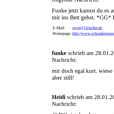
Funke jetzt kannst du es 
mir ins Bett gehst. *GG* 
E-Mail:
seyri@1fckeller.de
Homepage:
http://www.schrankengan
funke
schrieb am 28.01.
Nachricht:
mir doch egal kurt. wieso 
aber still!
Heidi
schrieb am 28.01.2
Nachricht: