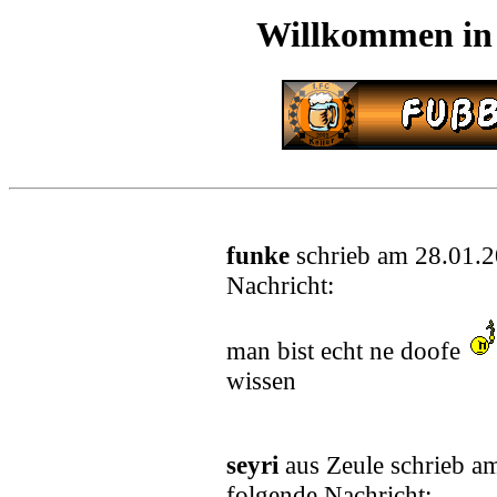
Willkommen in
funke
schrieb am 28.01.
Nachricht:
man bist echt ne doofe
wissen
seyri
aus Zeule schrieb a
folgende Nachricht: