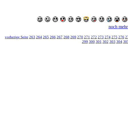
noch mehr
vorherige Seite
263
264
265
266
267
268
269
270
271
272
273
274
275
276
2
299
300
301
302
303
304
30