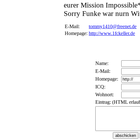
eurer Mission Impossible
Sorry Funke war nurn Wi
E-Mail:
tommy1410@freenet.de
Homepage:
http://www.1fckeller.de
Name:
E-Mail:
Homepage:
ICQ:
Wohnort:
Eintrag: (HTML erlaub