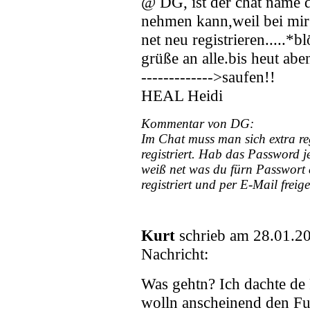
@ DG, ist der chat name 
nehmen kann,weil bei mir 
net neu registrieren.....*
grüße an alle.bis heut ab
------------->saufen!!
HEAL Heidi
Kommentar von DG:
Im Chat muss man sich extra reg
registriert. Hab das Password jet
weiß net was du fürn Passwort 
registriert und per E-Mail freig
Kurt
schrieb am 28.01.2
Nachricht:
Was gehtn? Ich dachte de 
wolln anscheinend den Fun