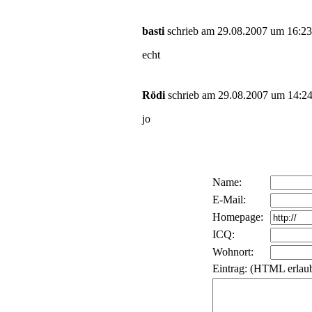
basti
schrieb am 29.08.2007 um 16:23
echt
Rödi
schrieb am 29.08.2007 um 14:24
jo
Name:
E-Mail:
Homepage:
ICQ:
Wohnort:
Eintrag: (HTML erlaub