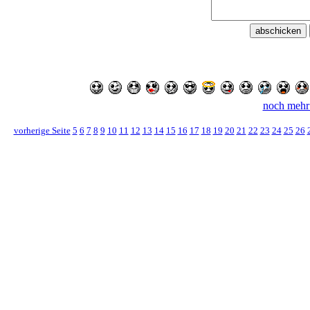
noch mehr
vorherige Seite
5
6
7
8
9
10
11
12
13
14
15
16
17
18
19
20
21
22
23
24
25
26