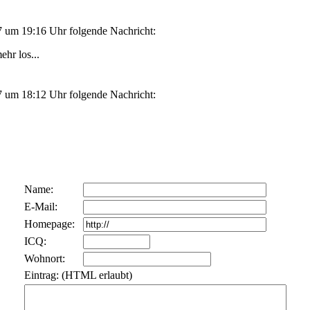
 um 19:16 Uhr folgende Nachricht:
hr los...
 um 18:12 Uhr folgende Nachricht:
Name:
E-Mail:
Homepage:
ICQ:
Wohnort:
Eintrag: (HTML erlaubt)