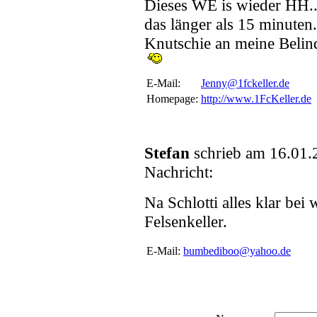
Dieses WE is wieder HH...
das länger als 15 minute
Knutschie an meine Belind
E-Mail:
Jenny@1fckeller.de
Homepage:
http://www.1FcKeller.de
Stefan
schrieb am 16.01.
Nachricht:
Na Schlotti alles klar bei
Felsenkeller.
E-Mail:
bumbediboo@yahoo.de