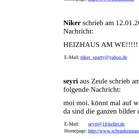
Niker
schrieb am 12.01.2
Nachricht:
HEIZHAUS AM WE!!!!!!!!!
E-Mail:
niker_sparty@yahoo.de
seyri
aus Zeule schrieb a
folgende Nachricht:
moi moi. könnt mal auf w
da sind die ganzen bilder 
E-Mail:
seyri@1fckeller.de
Homepage:
http://www.schrankengan