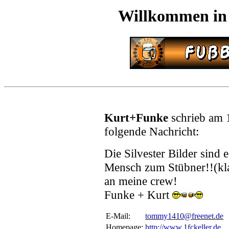
Willkommen in
Kurt+Funke
schrieb am 
folgende Nachricht:
Die Silvester Bilder sind 
Mensch zum Stübner!!(klas
an meine crew!
Funke + Kurt
E-Mail:
tommy1410@freenet.de
Homepage:
http://www.1fckeller.de