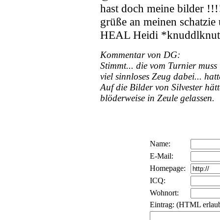
hast doch meine bilder !!!
grüße an meinen schatzie 
HEAL Heidi *knuddlknut
Kommentar von DG:
Stimmt... die vom Turnier muss
viel sinnloses Zeug dabei... ha
Auf die Bilder von Silvester hä
blöderweise in Zeule gelassen.
Name:
E-Mail:
Homepage:
ICQ:
Wohnort:
Eintrag: (HTML erlaub