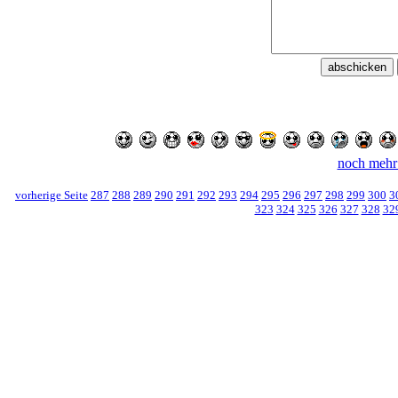
noch mehr
vorherige Seite
287
288
289
290
291
292
293
294
295
296
297
298
299
300
3
323
324
325
326
327
328
32