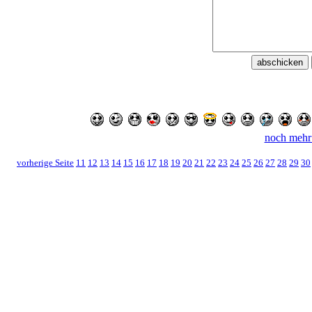
noch mehr
vorherige Seite
11
12
13
14
15
16
17
18
19
20
21
22
23
24
25
26
27
28
29
30