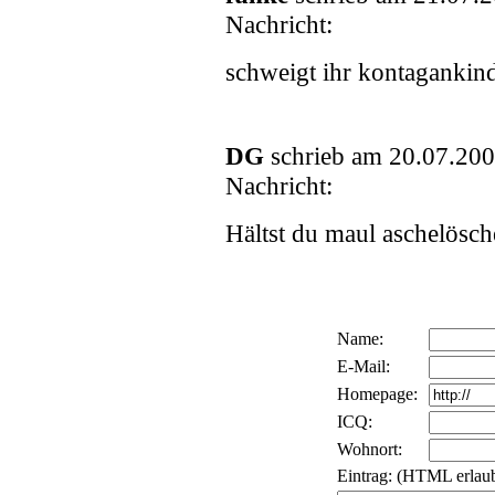
Nachricht:
schweigt ihr kontagankin
DG
schrieb am 20.07.200
Nachricht:
Hältst du maul aschelösch
Name:
E-Mail:
Homepage:
ICQ:
Wohnort:
Eintrag: (HTML erlaub