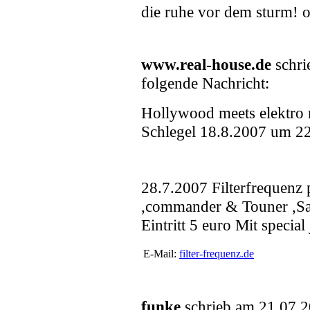
die ruhe vor dem sturm! o
www.real-house.de
schri
folgende Nachricht:
Hollywood meets elektro
Schlegel 18.8.2007 um 22
28.7.2007 Filterfrequenz 
,commander & Touner ,Sa
Eintritt 5 euro Mit special
E-Mail:
filter-frequenz.de
funke
schrieb am 21.07.