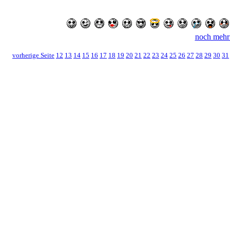
noch mehr
vorherige Seite
12
13
14
15
16
17
18
19
20
21
22
23
24
25
26
27
28
29
30
31