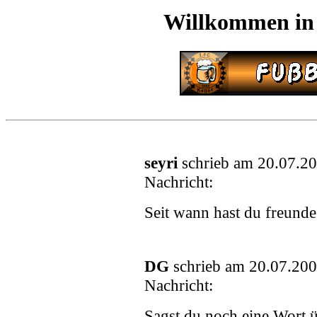
Willkommen in
seyri
schrieb am 20.07.2
Nachricht:
Seit wann hast du freund
DG
schrieb am 20.07.200
Nachricht:
Sagst du noch eine Wort 