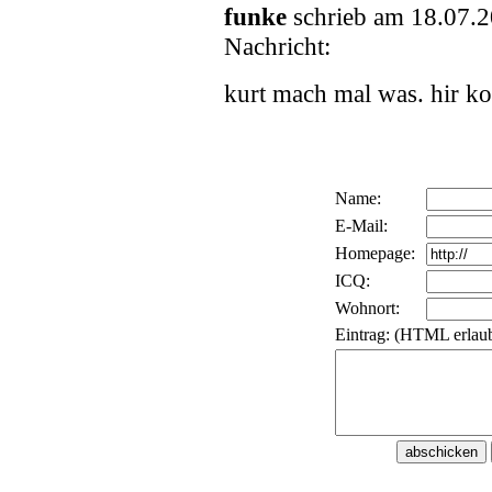
funke
schrieb am 18.07.
Nachricht:
kurt mach mal was. hir k
Name:
E-Mail:
Homepage:
ICQ:
Wohnort:
Eintrag: (HTML erlaub