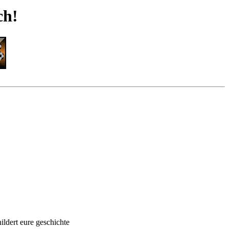
ch!
ldert eure geschichte