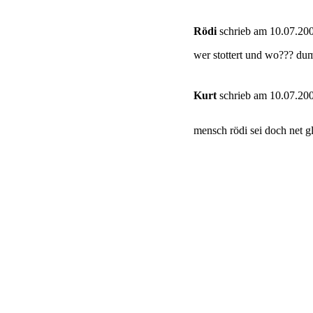
Rödi
schrieb am 10.07.200
wer stottert und wo??? d
Kurt
schrieb am 10.07.200
mensch rödi sei doch net gl