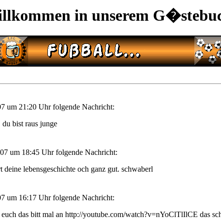
llkommen in unserem G�stebu
7 um 21:20 Uhr folgende Nachricht:
! du bist raus junge
07 um 18:45 Uhr folgende Nachricht:
rt deine lebensgeschichte och ganz gut. schwaberl
7 um 16:17 Uhr folgende Nachricht:
euch das bitt mal an http://youtube.com/watch?v=nYoClTlIlCE das schi