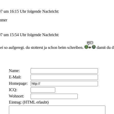
7 um 16:15 Uhr folgende Nachricht:
ummer
7 um 15:54 Uhr folgende Nachricht:
ei so aufgeregt. du stotterst ja schon beim schreiben.
damit du d
Name:
E-Mail:
Homepage:
ICQ:
Wohnort:
Eintrag: (HTML erlaubt)