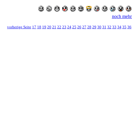
noch mehr
vorherige Seite
17
18
19
20
21
22
23
24
25
26
27
28
29
30
31
32
33
34
35
36