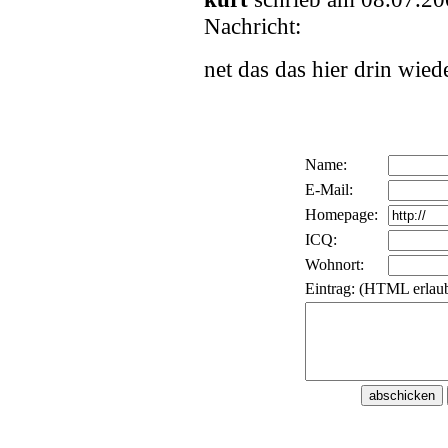
Nachricht:
net das das hier drin wied
Name:
E-Mail:
Homepage:
ICQ:
Wohnort:
Eintrag: (HTML erlaub