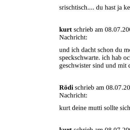
srischtisch.... du hast ja 
kurt
schrieb am 08.07.20
Nachricht:
und ich dacht schon du me
speckschwarte. ich hab oc
geschwister sind und mit d
Rödi
schrieb am 08.07.2
Nachricht:
kurt deine mutti sollte sic
kurt
schrieb am 08.07.20