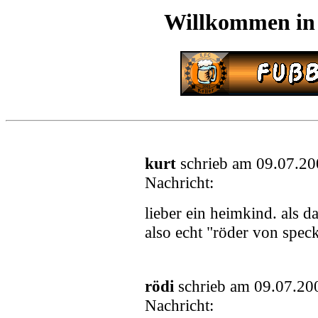
Willkommen in
kurt
schrieb am 09.07.20
Nachricht:
lieber ein heimkind. als d
also echt "röder von spec
rödi
schrieb am 09.07.20
Nachricht: