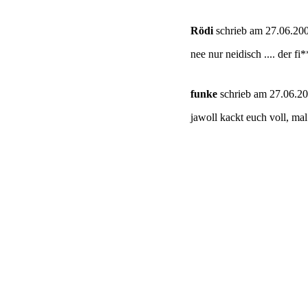
Rödi
schrieb am 27.06.200
nee nur neidisch .... der fi
funke
schrieb am 27.06.20
jawoll kackt euch voll, mal 