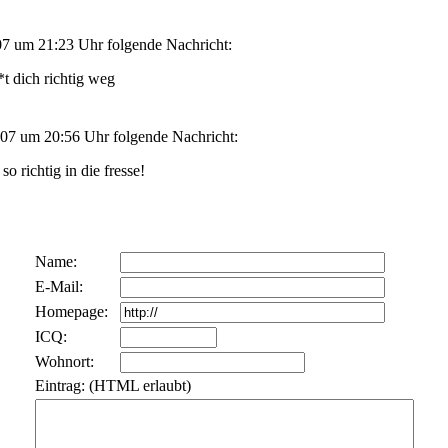
7 um 21:23 Uhr folgende Nachricht:
**t dich richtig weg
07 um 20:56 Uhr folgende Nachricht:
so richtig in die fresse!
Name:
E-Mail:
Homepage:
ICQ:
Wohnort:
Eintrag: (HTML erlaubt)