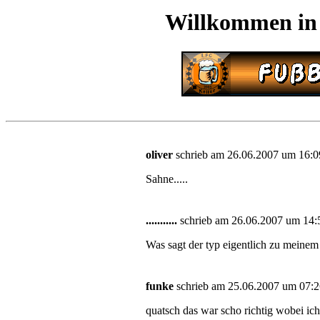
Willkommen in
oliver
schrieb am 26.06.2007 um 16:09
Sahne.....
...........
schrieb am 26.06.2007 um 14:5
Was sagt der typ eigentlich zu mein
funke
schrieb am 25.06.2007 um 07:2
quatsch das war scho richtig wobei ich