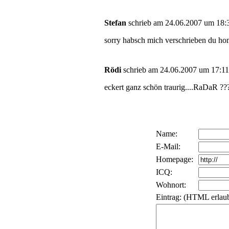
Stefan
schrieb am 24.06.2007 um 18:3
sorry habsch mich verschrieben du hom
Rödi
schrieb am 24.06.2007 um 17:11
eckert ganz schön traurig....RaDaR ??? 
Name:
E-Mail:
Homepage:
ICQ:
Wohnort:
Eintrag: (HTML erlaub