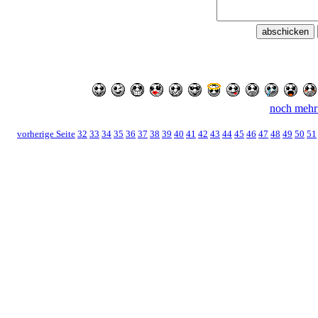
noch mehr
vorherige Seite
32
33
34
35
36
37
38
39
40
41
42
43
44
45
46
47
48
49
50
51