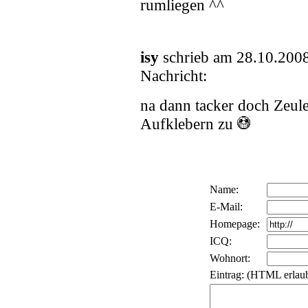
rumliegen ^^
isy
schrieb am 28.10.200
Nachricht:
na dann tacker doch Zeule
Aufklebern zu
Name:
E-Mail:
Homepage:
ICQ:
Wohnort:
Eintrag: (HTML erlaub