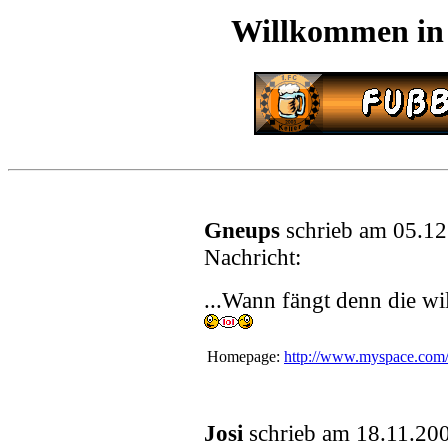
Willkommen in
Gneups
schrieb am 05.12
Nachricht:
...Wann fängt denn die w
Homepage:
http://www.myspace.com/
Josi
schrieb am 18.11.20