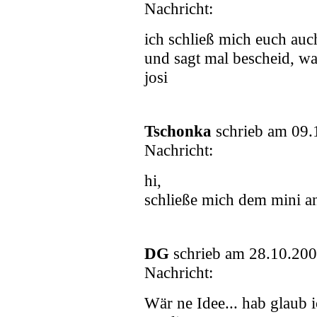
Nachricht:
ich schließ mich euch auch
und sagt mal bescheid, was
josi
Tschonka
schrieb am 09.
Nachricht:
hi,
schließe mich dem mini a
DG
schrieb am 28.10.200
Nachricht:
Wär ne Idee... hab glaub 