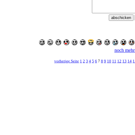
noch mehr
vorherige Seite
1
2
3
4
5
6
7
8
9
10
11
12
13
14
1