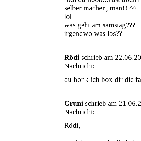
selber machen, man!! ^^
lol
was geht am samstag???
irgendwo was los??
Rödi
schrieb am 22.06.2
Nachricht:
du honk ich box dir die fa
Gruni
schrieb am 21.06.
Nachricht:
Rödi,