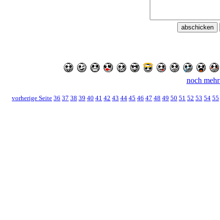
noch mehr
vorherige Seite
36
37
38
39
40
41
42
43
44
45
46
47
48
49
50
51
52
53
54
55