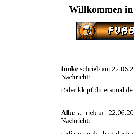
Willkommen in
funke
schrieb am 22.06.
Nachricht:
röder klopf dir erstmal de 
Albe
schrieb am 22.06.20
Nachricht:
rödi du noob...hast doch 