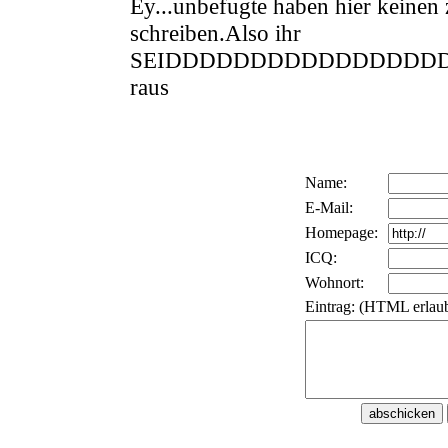
Ey...unbefugte haben hier keinen z
schreiben.Also ihr
SEIDDDDDDDDDDDDDDDD
raus
Name:
E-Mail:
Homepage:
ICQ:
Wohnort:
Eintrag: (HTML erlaub