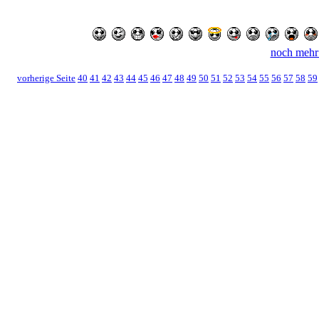
noch mehr
vorherige Seite
40
41
42
43
44
45
46
47
48
49
50
51
52
53
54
55
56
57
58
59