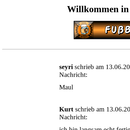
Willkommen in
seyri
schrieb am 13.06.2
Nachricht:
Maul
Kurt
schrieb am 13.06.2
Nachricht:
ich bin langsam echt ferti