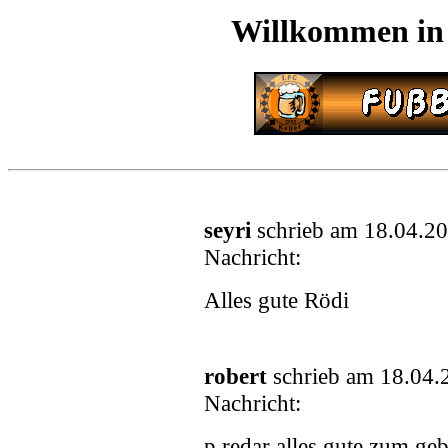
Willkommen in
seyri
schrieb am 18.04.2
Nachricht:
Alles gute Rödi
robert
schrieb am 18.04.
Nachricht:
p.redar alles gute zum ge