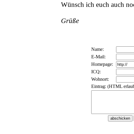
Wünsch ich euch auch no
Grüße
Name:
E-Mail:
Homepage:
ICQ:
Wohnort:
Eintrag: (HTML erlaub