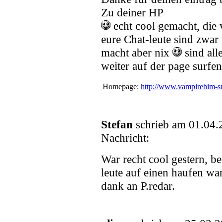
Zu deiner HP
echt cool gemacht, die 
eure Chat-leute sind zwar 
macht aber nix
sind all
weiter auf der page surfen
Homepage:
http://www.vampirehim-sm
Stefan
schrieb am 01.04.
Nachricht:
War recht cool gestern, b
leute auf einen haufen wa
dank an P.redar.