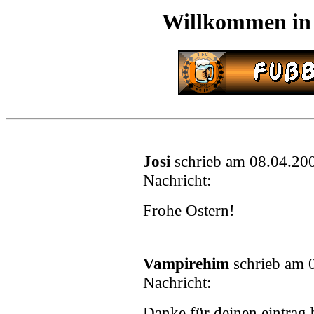
Willkommen in
Josi
schrieb am 08.04.20
Nachricht:
Frohe Ostern!
Vampirehim
schrieb am 
Nachricht:
Danke für deinen eintrag 