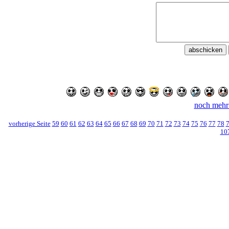
noch mehr
vorherige Seite
59
60
61
62
63
64
65
66
67
68
69
70
71
72
73
74
75
76
77
78
10