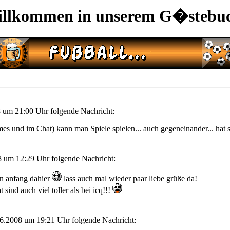
llkommen in unserem G�stebu
 um 21:00 Uhr folgende Nachricht:
mes und im Chat) kann man Spiele spielen... auch gegeneinander... hat s
 um 12:29 Uhr folgende Nachricht:
in anfang dahier
lass auch mal wieder paar liebe grüße da!
t sind auch viel toller als bei icq!!!
6.2008 um 19:21 Uhr folgende Nachricht: