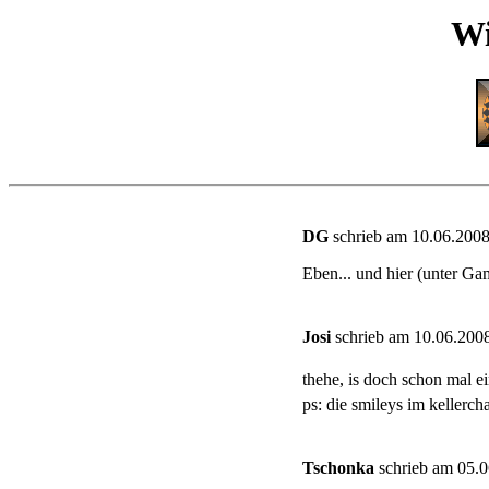
Wi
DG
schrieb am 10.06.2008
Eben... und hier (unter Ga
Josi
schrieb am 10.06.2008
thehe, is doch schon mal e
ps: die smileys im kellercha
Tschonka
schrieb am 05.0