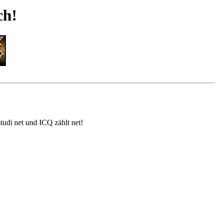
ch!
tudi net und ICQ zählt net!