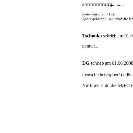
arrrrrrrrrrrrrrrrrg..........
Kommentar von DG:
Spam gelöscht... die sind die l
Tschonka
schrieb am 01.0
penner...
DG
schrieb am 01.06.2008
mensch christopher! endlic
Nuffi willst du die letzte