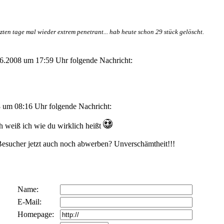
etzten tage mal wieder extrem penetrant... hab heute schon 29 stück gelöscht.
6.2008 um 17:59 Uhr folgende Nachricht:
 um 08:16 Uhr folgende Nachricht:
h weiß ich wie du wirklich heißt
n Besucher jetzt auch noch abwerben? Unverschämtheit!!!
Name:
E-Mail:
Homepage: