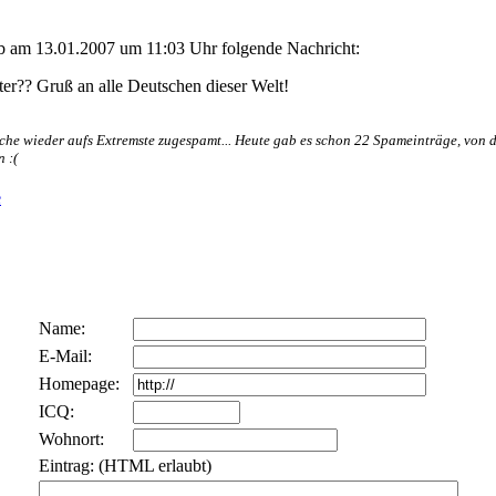
eb am 13.01.2007 um 11:03 Uhr folgende Nachricht:
ter?? Gruß an alle Deutschen dieser Welt!
oche wieder aufs Extremste zugespamt... Heute gab es schon 22 Spameinträge, von
 :(
e
Name:
E-Mail:
Homepage:
ICQ:
Wohnort:
Eintrag: (HTML erlaubt)