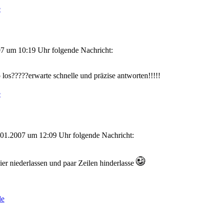
e
7 um 10:19 Uhr folgende Nachricht:
os?????erwarte schnelle und präzise antworten!!!!!
e
01.2007 um 12:09 Uhr folgende Nachricht:
ier niederlassen und paar Zeilen hinderlasse
de